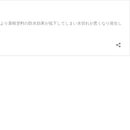
により屋根塗料の防水効果が低下してしまい水切れが悪くなり発生し