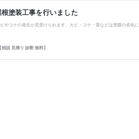
屋根塗装工事を行いました
カビやコケの発生が見受けられます。カビ・コケ・藻などは塗膜の劣化
談 見積り 診断 無料】