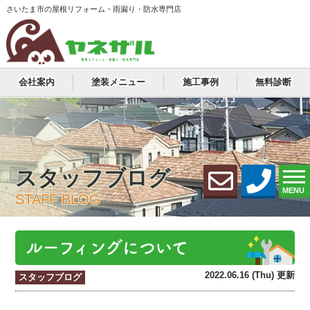
さいたま市の屋根リフォーム・雨漏り・防水専門店
会社案内
塗装メニュー
施工事例
無料診断
スタッフブログ
MENU
STAFF BLOG
ルーフィングについて
2022.06.16 (Thu) 更新
スタッフブログ