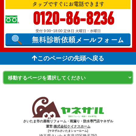
タップですぐにお電話できます
0120-86-8236
受付 9:00~18:00 定休日 火曜日・水曜日
無料診断依頼
メールフォーム
このページの先頭へ戻る
さいたま市の屋根リフォーム・雨漏り・防水専門店ヤネザル
運営:
株式会社ケイナスホーム
[ヤネザルさいたまショールーム]
埼玉県さいたま市見沼区膝子750