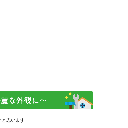
麗な外観に～
いと思います。