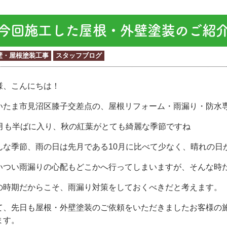
今回施工した屋根・外壁塗装のご紹介
壁・屋根塗装工事
スタッフブログ
様、こんにちは！
いたま市見沼区膝子交差点の、屋根リフォーム・雨漏り・防水
1月も半ばに入り、秋の紅葉がとても綺麗な季節ですね
んな季節、雨の日は先月である10月に比べて少なく、晴れの日
いつい雨漏りの心配もどこかへ行ってしまいますが、そんな時
の時期だからこそ、雨漏り対策をしておくべきだと考えます。
て、先日も屋根・外壁塗装のご依頼をいただきましたお客様の
ます。