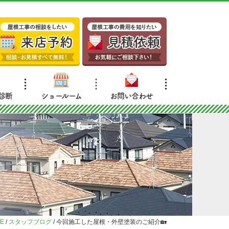
診断
ショールーム
お問い合わせ
E
/
スタッフブログ
/
今回施工した屋根・外壁塗装のご紹介🏡