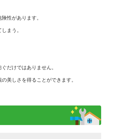
危険性があります。
てしまう。
防ぐだけではありません。
観の美しさを得ることができます。