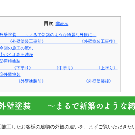
目次
[
非表示
]
外壁塗装 ～まるで新築のような綺麗な外観に～
《外壁塗装工事前》 《外壁塗装工事後》
今回の施工の流れ
①バイオ高圧洗浄
②屋根塗装
《下塗り》 《中塗り》 《上塗り》
③外壁塗装
《外壁塗装前》 《外壁塗装後》
外壁塗装 ～まるで新築のような綺
回施工したお客様の建物の外観の違いを、まずご覧いただきた