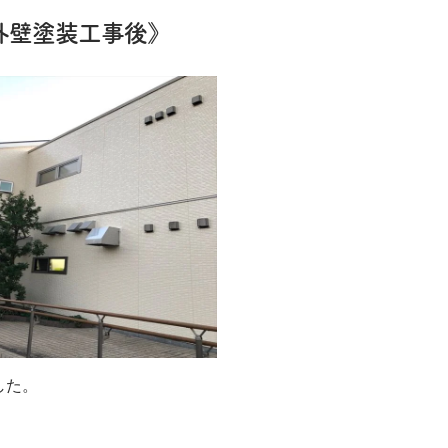
塗装工事後》
した。