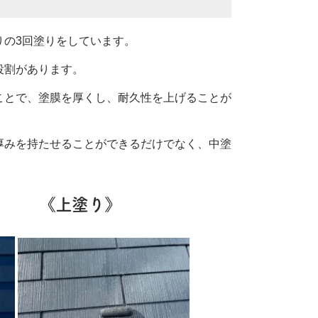
りの3回塗りをしています。
役割があります。
ことで、塗膜を厚くし、耐久性を上げることが
厚みを持たせることができるだけでなく、中塗
 《上塗り》