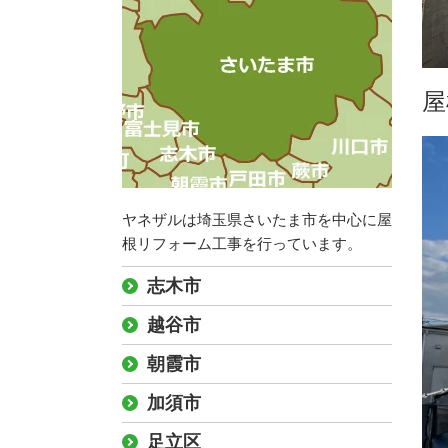
屋
ヤネザルは埼玉県さいたま市を中心に屋
根リフォーム工事を行っています。
志木市
越谷市
朝霞市
加須市
足立区