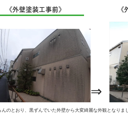
《外壁塗装工事前》 《外壁
⇒
らんのとおり、黒ずんでいた外壁から大変綺麗な外観となりま