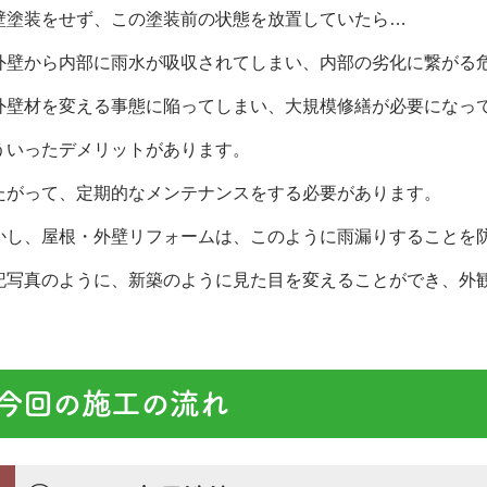
壁塗装をせず、この塗装前の状態を放置していたら…
外壁から内部に雨水が吸収されてしまい、内部の劣化に繋がる
外壁材を変える事態に陥ってしまい、大規模修繕が必要になっ
ういったデメリットがあります。
たがって、定期的なメンテナンスをする必要があります。
かし、屋根・外壁リフォームは、このように雨漏りすることを
記写真のように、新築のように見た目を変えることができ、外
今回の施工の流れ