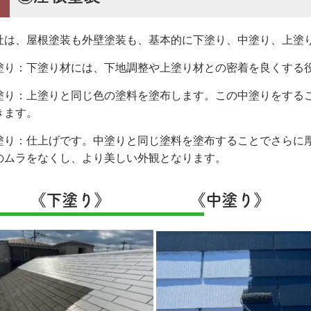
社は、屋根塗装も外壁塗装も、基本的に下塗り、中塗り、上塗
塗り：
下塗り材には、下地調整や上塗り材との密着を良くする
塗り：上塗りと同じ色の塗料を塗布します。この中塗りをする
きます。
塗り：仕上げです。中塗りと同じ塗料を塗布することでさらに
のムラをなくし、より美しい外観となります。
《下塗り》 《中塗り》