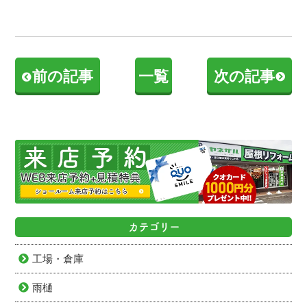
前の記事
一覧
次の記事
カテゴリー
工場・倉庫
雨樋