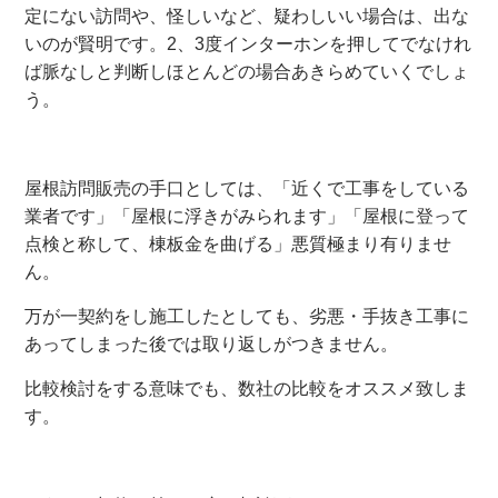
定にない訪問や、怪しいなど、疑わしいい場合は、出な
いのが賢明です。2、3度インターホンを押してでなけれ
ば脈なしと判断しほとんどの場合あきらめていくでしょ
う。
屋根訪問販売の手口としては、「近くで工事をしている
業者です」「屋根に浮きがみられます」「屋根に登って
点検と称して、棟板金を曲げる」悪質極まり有りませ
ん。
万が一契約をし施工したとしても、劣悪・手抜き工事に
あってしまった後では取り返しがつきません。
比較検討をする意味でも、数社の比較をオススメ致しま
す。