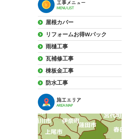
工事メニュー
MENU LIST
屋根カバー
リフォームお得Wパック
雨樋工事
瓦補修工事
棟板金工事
防水工事
施工エリア
AREA MAP