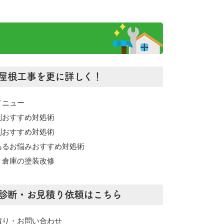
屋根工事を更に詳しく！
メニュー
別おすすめ対処術
別おすすめ対処術
あるお悩みおすすめ対処術
・倉庫の塗装改修
診断・お見積り依頼はこちら
積り・お問い合わせ