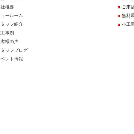
会社概要
ご来
ショールーム
無料
スタッフ紹介
小工
施工事例
お客様の声
スタッフブログ
イベント情報