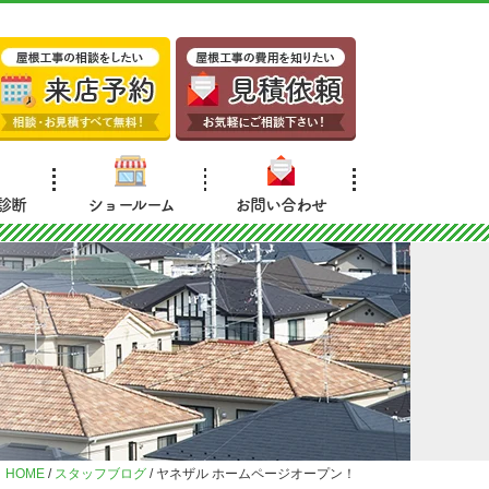
診断
ショールーム
お問い合わせ
HOME
/
スタッフブログ
/
ヤネザル ホームページオープン！