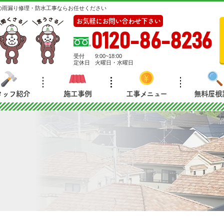
の雨漏り修理・防水工事ならお任せください
お気軽にお問い合わせ下さい
0120-86-8236
受付
9:00~18:00
定休日
火曜日・水曜日
タッフ紹介
施工事例
工事メニュー
無料屋根