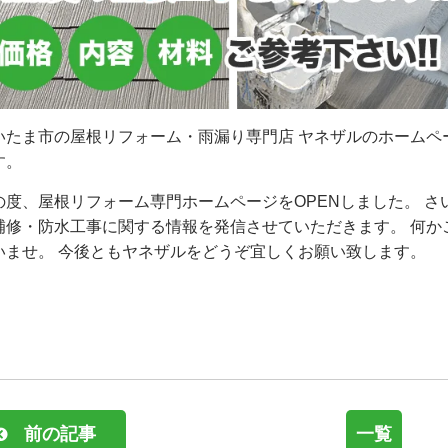
いたま市の屋根リフォーム・雨漏り専門店 ヤネザルのホームペ
す。
の度、屋根リフォーム専門ホームページをOPENしました。 
補修・防水工事に関する情報を発信させていただきます。 何か
いませ。 今後ともヤネザルをどうぞ宜しくお願い致します。
前の記事
一覧