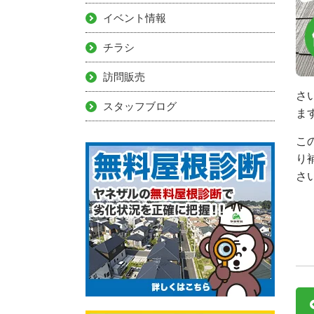
イベント情報
チラシ
訪問販売
さ
スタッフブログ
ま
こ
り
さ