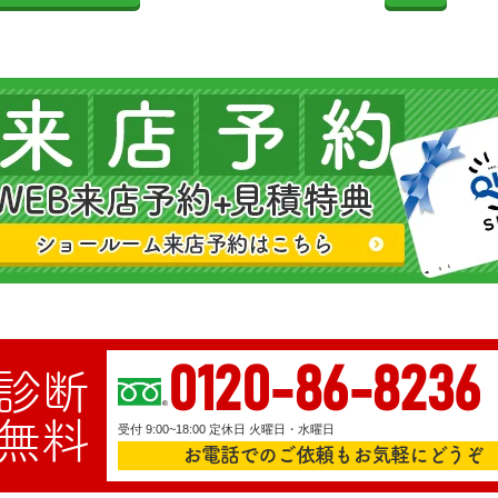
0120-86-8236
診断
無料
受付 9:00~18:00 定休日 火曜日・水曜日
お電話でのご依頼もお気軽にどうぞ