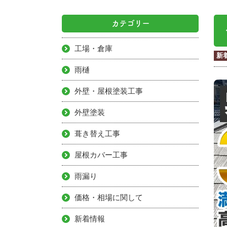
カテゴリー
工場・倉庫
新
雨樋
外壁・屋根塗装工事
外壁塗装
葺き替え工事
屋根カバー工事
雨漏り
価格・相場に関して
新着情報