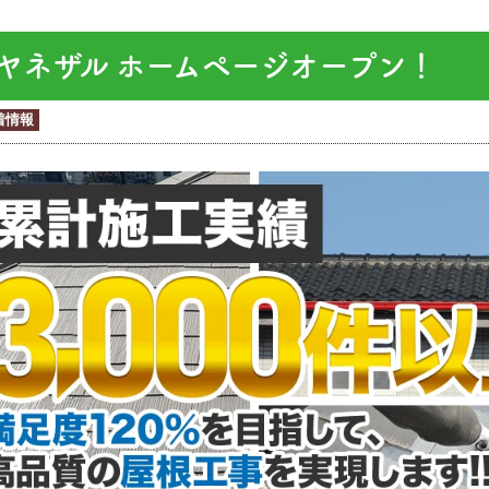
ヤネザル ホームページオープン！
着情報