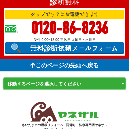
診断無料
タップですぐにお電話できます
0120-86-8236
受付 9:00~18:00 定休日 火曜日・水曜日
無料診断依頼
メールフォーム
このページの先頭へ戻る
さいたま市の屋根リフォーム・雨漏り・防水専門店ヤネザル