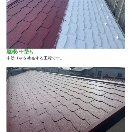
屋根/中塗り
中塗り材を塗布する工程です。