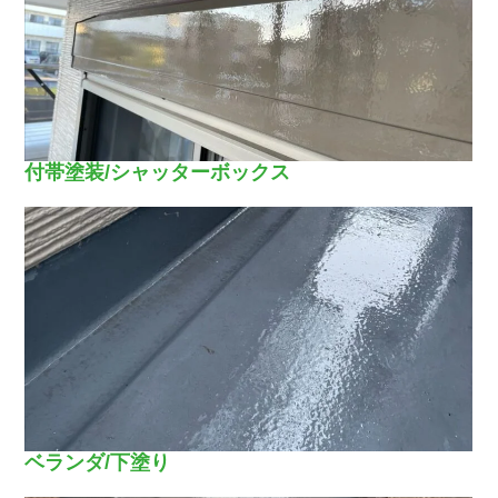
付帯塗装/シャッターボックス
ベランダ/下塗り