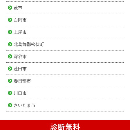
蕨市
白岡市
上尾市
北葛飾郡松伏町
深谷市
蓮田市
春日部市
川口市
さいたま市
診断無料