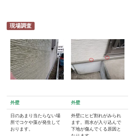
現場調査
外壁
外壁
日のあまり当たらない場
外壁にヒビ割れがみられ
所でコケや藻が発生して
ます。雨水が入り込んで
おります。
下地が傷んでくる原因と
なります。