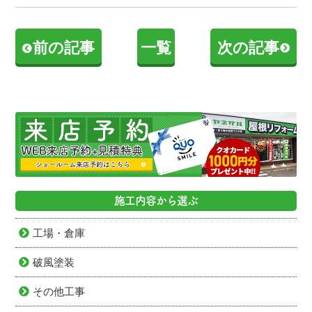
前の記事
一覧
次の記事
施工内容から選ぶ
工場・倉庫
破風塗装
その他工事