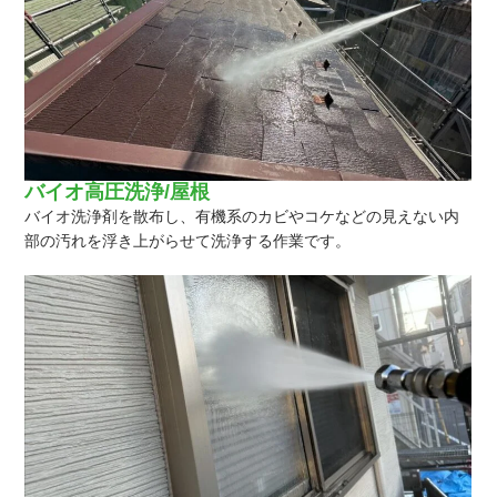
バイオ高圧洗浄/屋根
バイオ洗浄剤を散布し、有機系のカビやコケなどの見えない内
部の汚れを浮き上がらせて洗浄する作業です。