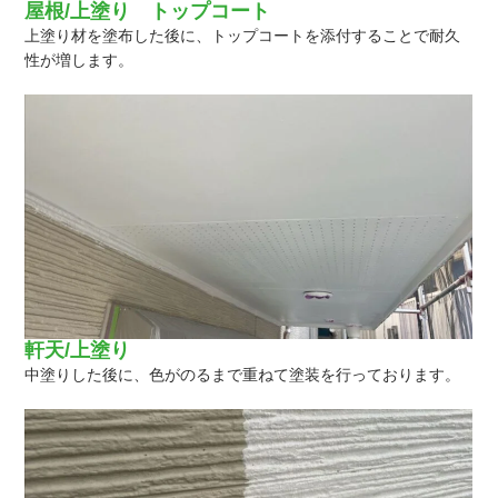
屋根/上塗り トップコート
上塗り材を塗布した後に、トップコートを添付することで耐久
性が増します。
軒天/上塗り
中塗りした後に、色がのるまで重ねて塗装を行っております。