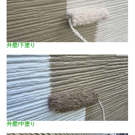
外壁/下塗り
外壁/中塗り