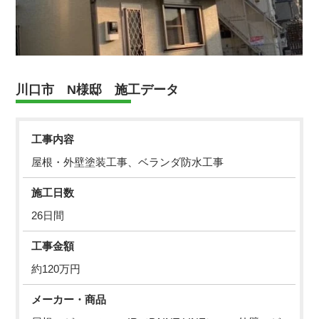
川口市 N様邸 施工データ
工事内容
屋根・外壁塗装工事、ベランダ防水工事
施工日数
26日間
工事金額
約120万円
メーカー・商品