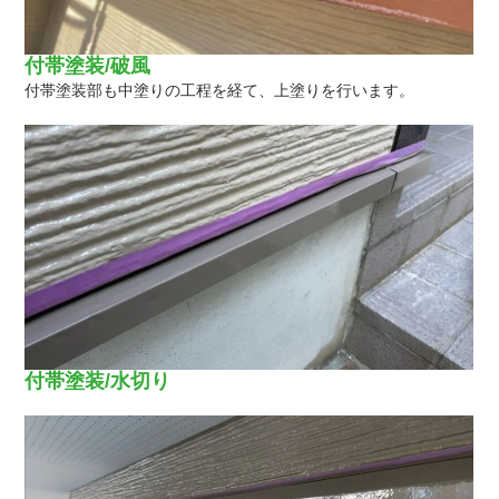
付帯塗装/破風
付帯塗装部も中塗りの工程を経て、上塗りを行います。
付帯塗装/水切り