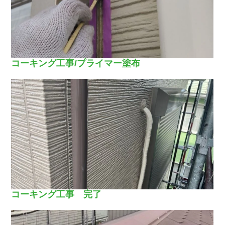
コーキング工事/プライマー塗布
コーキング工事 完了