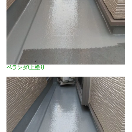
ベランダ/上塗り