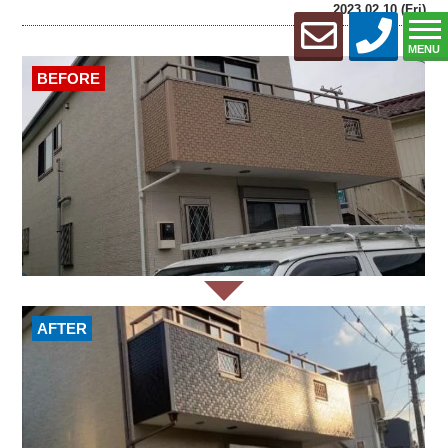
2023.02.10 (Fri)
MENU
BEFORE
AFTER