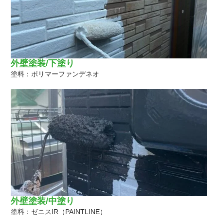
外壁塗装/下塗り
塗料：ポリマーファンデネオ
外壁塗装/中塗り
塗料：ゼニスIR（PAINTLINE）