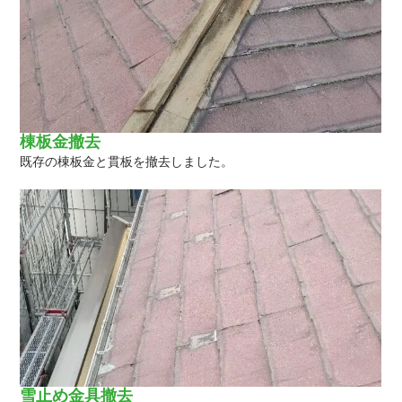
棟板金撤去
既存の棟板金と貫板を撤去しました。
雪止め金具撤去