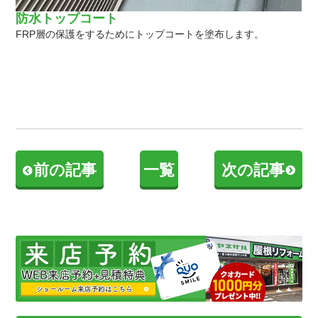
防水トップコート
FRP層の保護をするためにトップコートを塗布します。
前の記事
一覧
次の記事