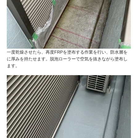
一度乾燥させたら、再度FRPを塗布する作業を行い、防水層を
に厚みを持たせます。脱泡ローラーで空気を抜きながら塗布し
ます。