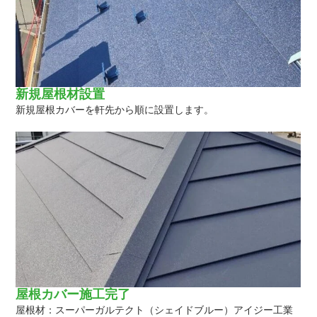
新規屋根材設置
新規屋根カバーを軒先から順に設置します。
屋根カバー施工完了
屋根材：スーパーガルテクト（シェイドブルー）アイジー工業