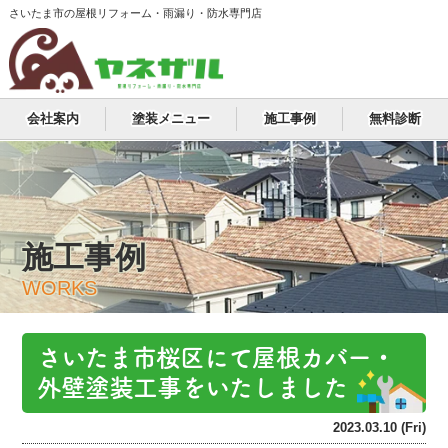
さいたま市の屋根リフォーム・雨漏り・防水専門店
会社案内
塗装メニュー
施工事例
無料診断
施工事例
WORKS
さいたま市桜区にて屋根カバー・
外壁塗装工事をいたしました
2023.03.10 (Fri)