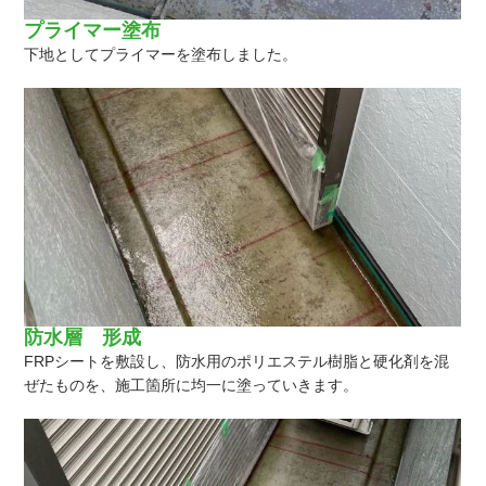
プライマー塗布
下地としてプライマーを塗布しました。
防水層 形成
FRPシートを敷設し、防水用のポリエステル樹脂と硬化剤を混
ぜたものを、施工箇所に均一に塗っていきます。