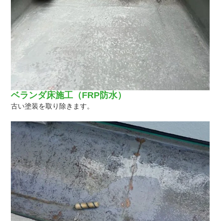
ベランダ床施工（FRP防水）
古い塗装を取り除きます。