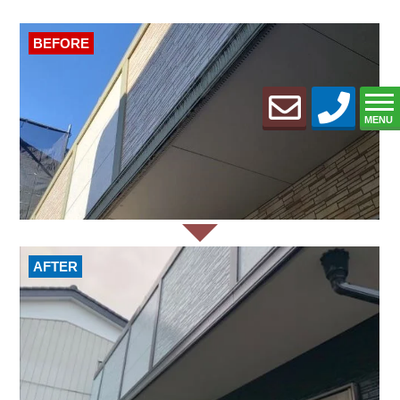
BEFORE
MENU
AFTER