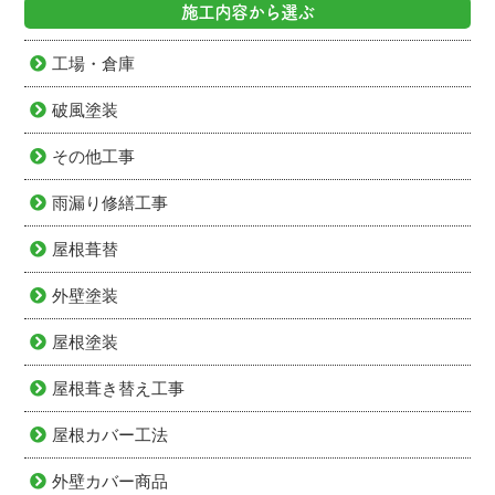
施工内容から選ぶ
工場・倉庫
破風塗装
その他工事
雨漏り修繕工事
屋根葺替
外壁塗装
屋根塗装
屋根葺き替え工事
屋根カバー工法
外壁カバー商品