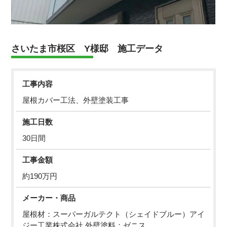
さいたま市桜区 Y様邸 施工データ
工事内容
屋根カバー工法、外壁塗装工事
施工日数
30日間
工事金額
約190万円
メーカー・商品
屋根材：スーパーガルテクト（シェイドブルー）アイ
ジー工業株式会社 外壁塗料：ゼニス