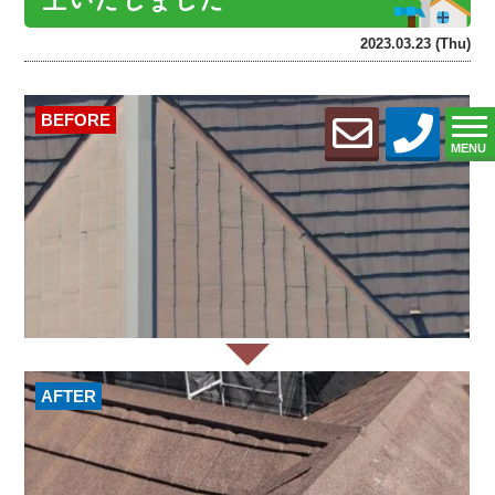
2023.03.23 (Thu)
BEFORE
MENU
AFTER