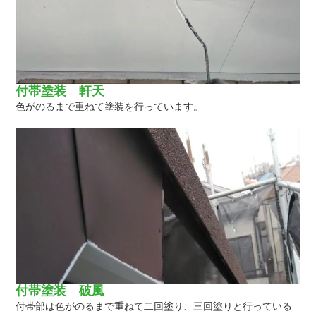
付帯塗装 軒天
色がのるまで重ねて塗装を行っています。
付帯塗装 破風
付帯部は色がのるまで重ねて二回塗り、三回塗りと行っている