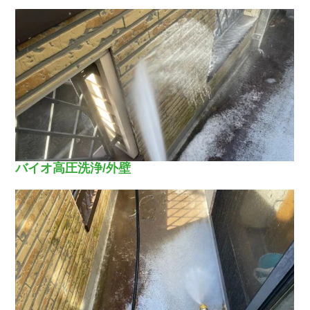
バイオ高圧洗浄/外壁