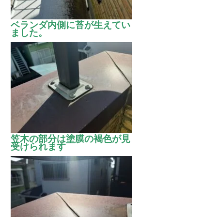
ベランダ内側に苔が生えてい
ました。
笠木の部分は塗膜の褐色が見
受けられます