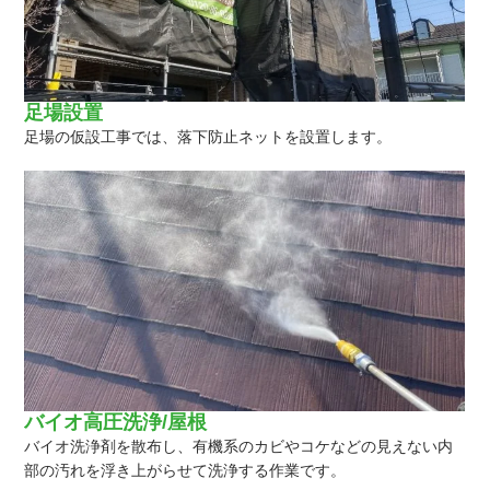
足場設置
足場の仮設工事では、落下防止ネットを設置します。
バイオ高圧洗浄/屋根
バイオ洗浄剤を散布し、有機系のカビやコケなどの見えない内
部の汚れを浮き上がらせて洗浄する作業です。