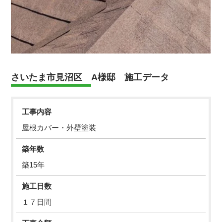
さいたま市見沼区 A様邸 施工データ
工事内容
屋根カバー・外壁塗装
築年数
築15年
施工日数
１７日間