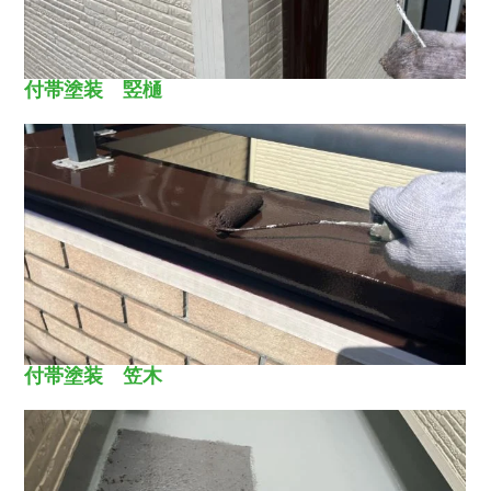
付帯塗装 竪樋
付帯塗装 笠木