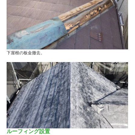
下屋根の板金撤去。
ルーフィング設置