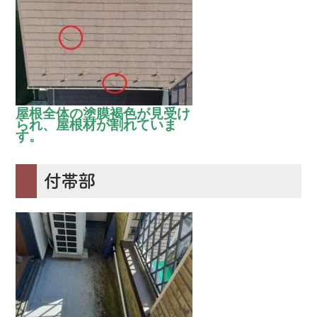
屋根全体の塗膜褐色が見受け
られ、屋根材が割れていま
す。
付帯部