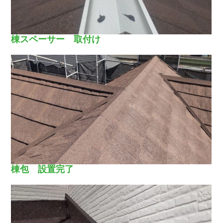
棟スペーサー 取付け
棟包 設置完了