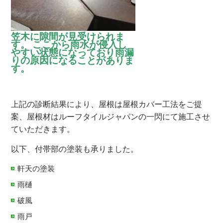
笠木に隙間が見受けられま
す。 ここから雨水が侵入し
やすい状態になっており雨漏
りの原因になることがありま
す。
上記の診断結果により、屋根は屋根カバー工法をご提
案、屋根材はルーフタイルジャパンの一閃にて施工させ
ていただきます。
以下、付帯部の塗装も承りました。
軒天の塗装
雨樋
破風
雨戸