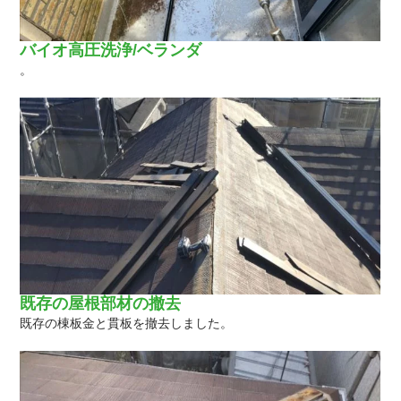
バイオ高圧洗浄/ベランダ
。
既存の屋根部材の撤去
既存の棟板金と貫板を撤去しました。