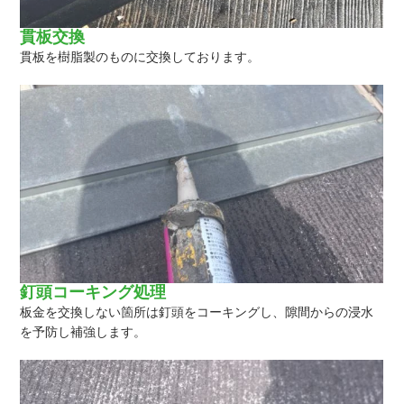
貫板交換
貫板を樹脂製のものに交換しております。
釘頭コーキング処理
板金を交換しない箇所は釘頭をコーキングし、隙間からの浸水
を予防し補強します。