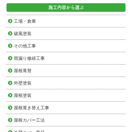
施工内容から選ぶ
工場・倉庫
破風塗装
その他工事
雨漏り修繕工事
屋根葺替
外壁塗装
屋根塗装
屋根葺き替え工事
屋根カバー工法