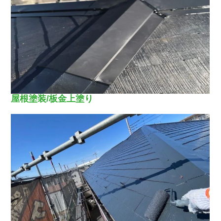
屋根塗装/板金上塗り