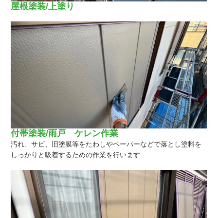
屋根塗装/上塗り
付帯塗装/雨戸 ケレン作業
汚れ、サビ、旧塗膜等をたわしやペーパーなどで落とし塗料を
しっかりと吸着するための作業を行います