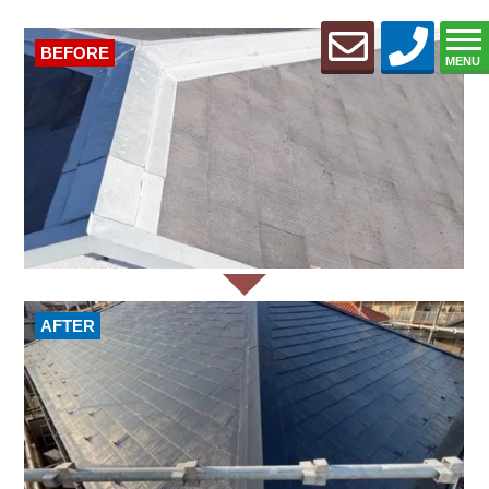
BEFORE
MENU
AFTER