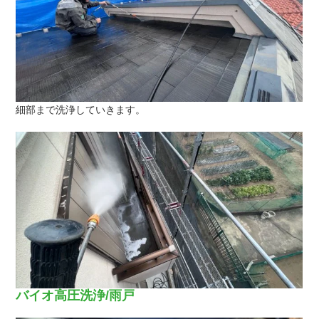
細部まで洗浄していきます。
バイオ高圧洗浄/雨戸