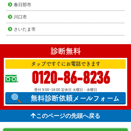
春日部市
川口市
さいたま市
診断無料
タップですぐにお電話できます
0120-86-8236
受付 9:00~18:00 定休日 火曜日・水曜日
無料診断依頼
メールフォーム
このページの先頭へ戻る