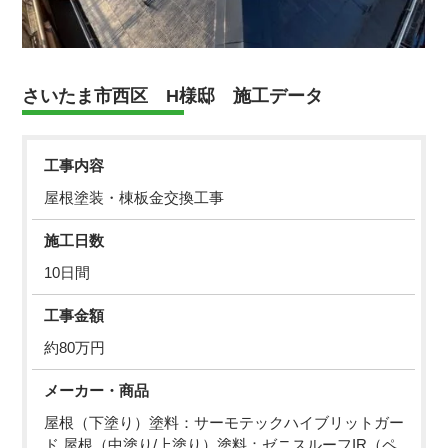
さいたま市西区 H様邸 施工データ
工事内容
屋根塗装・棟板金交換工事
施工日数
10日間
工事金額
約80万円
メーカー・商品
屋根（下塗り）塗料：サーモテックハイブリットガー
ド 屋根（中塗り/上塗り）塗料：ゼニスルーフIR（ペ