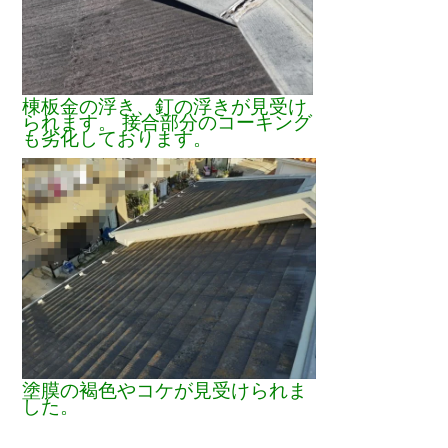
棟板金の浮き、釘の浮きが見受け
られます。 接合部分のコーキング
も劣化しております。
塗膜の褐色やコケが見受けられま
した。