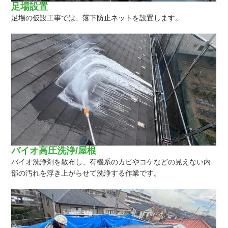
足場設置
足場の仮設工事では、落下防止ネットを設置します。
バイオ高圧洗浄/屋根
バイオ洗浄剤を散布し、有機系のカビやコケなどの見えない内
部の汚れを浮き上がらせて洗浄する作業です。