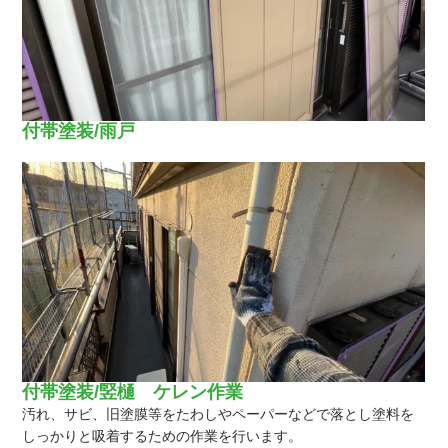
付帯塗装/雨戸
付帯塗装/竪樋 ケレン作業
汚れ、サビ、旧塗膜等をたわしやペーパーなどで落とし塗料を
しっかりと吸着するための作業を行います。