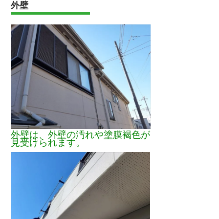
外壁
外壁は、外壁の汚れや塗膜褐色が
見受けられます。