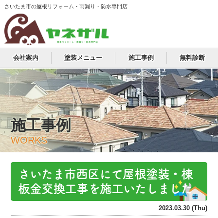
さいたま市の屋根リフォーム・雨漏り・防水専門店
会社案内
塗装メニュー
施工事例
無料診断
施工事例
WORKS
さいたま市西区にて屋根塗装・棟
板金交換工事を施工いたしました
2023.03.30 (Thu)