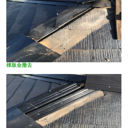
棟板金撤去