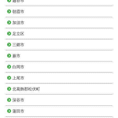
越谷市
朝霞市
加須市
足立区
三郷市
蕨市
白岡市
上尾市
北葛飾郡松伏町
深谷市
蓮田市