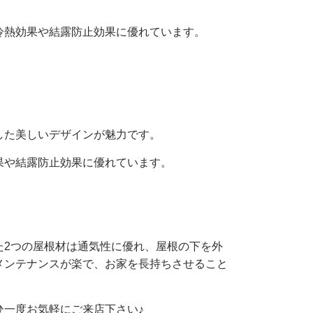
冷熱効果や結露防止効果に優れています。
した美しいデザインが魅力です。
果や結露防止効果に優れています。
た2つの屋根材は通気性に優れ、屋根の下を外
メンテナンスが楽で、お家を長持ちさせること
ひ一度お気軽にご来店下さい♪