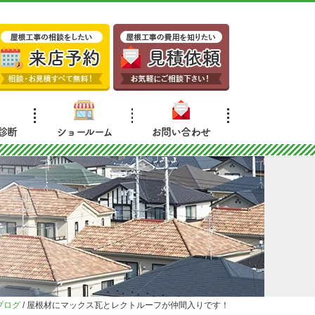
診断
ショールーム
お問い合わせ
ブログ
/
屋根材にマックス瓦とレクトルーフが仲間入りです！