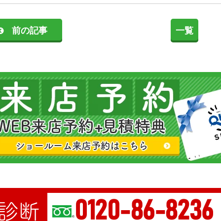
前の記事
一覧
0120-86-8236
診断