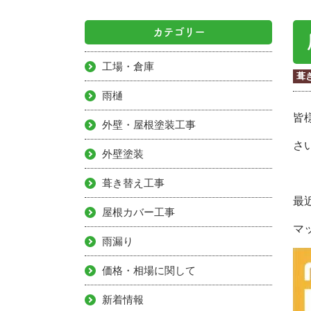
カテゴリー
工場・倉庫
葺
雨樋
皆
外壁・屋根塗装工事
さ
外壁塗装
葺き替え工事
最
屋根カバー工事
マ
雨漏り
価格・相場に関して
新着情報