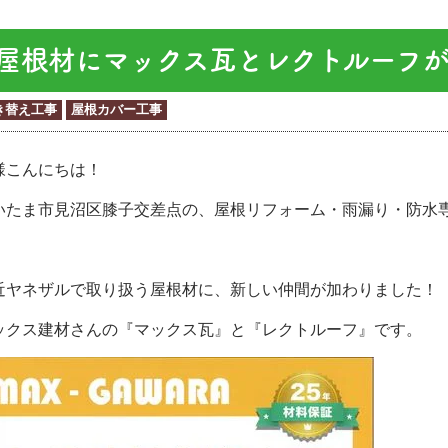
屋根材にマックス瓦とレクトルーフ
き替え工事
屋根カバー工事
様こんにちは！
いたま市見沼区膝子交差点の、屋根リフォーム・雨漏り・防水
近ヤネザルで取り扱う屋根材に、新しい仲間が加わりました！
ックス建材さんの『マックス瓦』と『レクトルーフ』です。