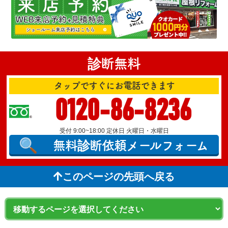
診断無料
タップですぐにお電話できます
0120-86-8236
受付 9:00~18:00 定休日 火曜日・水曜日
無料診断依頼
メールフォーム
このページの先頭へ戻る