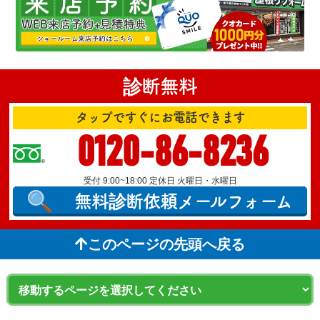
診断無料
タップですぐにお電話できます
0120-86-8236
受付 9:00~18:00 定休日 火曜日・水曜日
無料診断依頼
メールフォーム
このページの先頭へ戻る