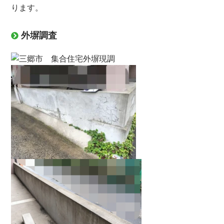
ります。
外塀調査