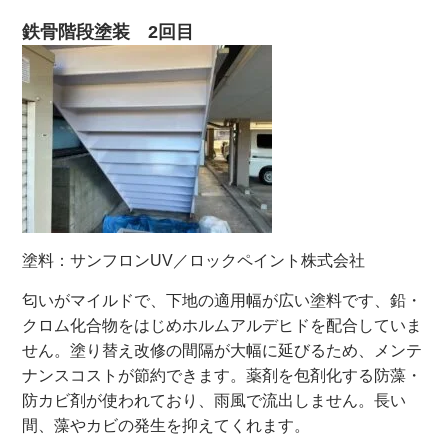
鉄骨階段塗装 2回目
塗料：サンフロンUV／ロックペイント株式会社
匂いがマイルドで、下地の適用幅が広い塗料です、鉛・
クロム化合物をはじめホルムアルデヒドを配合していま
せん。
塗り替え改修の間隔が大幅に延びるため、メンテ
ナンスコストが節約できます。
薬剤を包剤化する防藻・
防カビ剤が使われており、雨風で流出しません。
長い
間、藻やカビの発生を抑えてくれます。