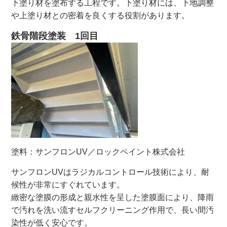
下塗り材を塗布する工程です。下塗り材には、下地調整
や上塗り材との密着を良くする役割があります。
鉄骨階段塗装 1回目
塗料：サンフロンUV／ロックペイント株式会社
サンフロンUVはラジカルコントロール技術により、耐
候性が非常にすぐれています。
緻密な塗膜の形成と親水性を呈した塗膜面により、降雨
で汚れを洗い流すセルフクリーニング作用で、長い間汚
染性が低く安心です。