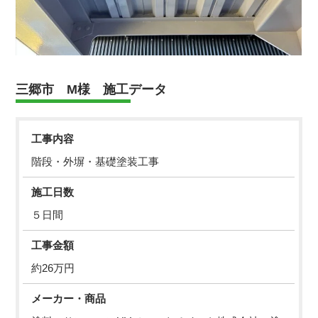
三郷市 M様 施工データ
工事内容
階段・外塀・基礎塗装工事
施工日数
５日間
工事金額
約26万円
メーカー・商品