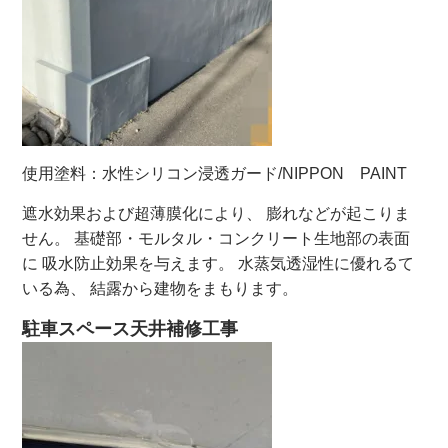
使用塗料：水性シリコン浸透ガード/NIPPON PAINT
遮水効果および超薄膜化により、 膨れなどが起こりま
せん。 基礎部・モルタル・コンクリート生地部の表面
に 吸水防止効果を与えます。 水蒸気透湿性に優れるて
いる為、 結露から建物をまもります。
駐車スペース天井補修工事