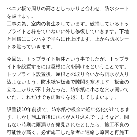
べニア板で周りの高さとしっかりと合わせ、防水シート
を被せます。
工事の為、室内の養生をしています。
破損しているトッ
プライトと枠をていねいに外し修復していきます。
下地
と同様にコンパネで平らに仕上げます、上から防水シー
トを貼っていきます。
今回は、トップライト解体という事でしたが、
トップラ
イトを設置するには屋根に穴を開けるということです。
トップライト設置後、屋根との取り合いから雨水が入り
込まないよう、防水紙や板金で隙間を塞ぎます。
板金の
立ち上がりが不十分だった、防水紙に小さな穴が開いて
いた、これだけでも雨漏りを起こしてしまいます。
設置後10年前後で、防水紙や板金の経年劣化が出てきま
す。しかし施工直後に雨水が入り込んでしまうなど、間
もない時期に雨漏りが発見されたとしたら、
施工不良の
可能性が高く。必ず施工した業者に連絡し原因と再施工