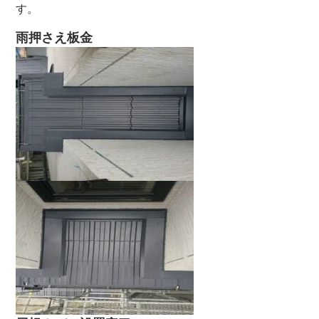
す。
雨押さえ板金