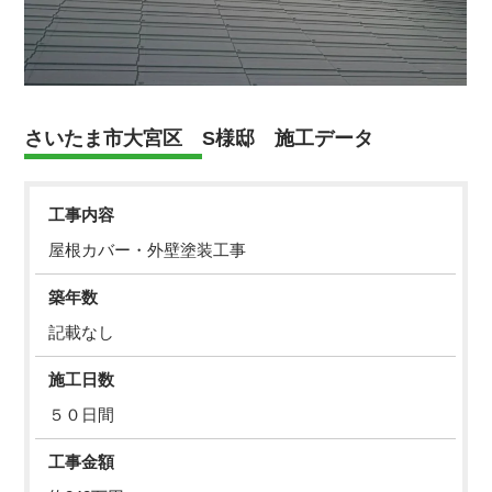
さいたま市大宮区 S様邸 施工データ
工事内容
屋根カバー・外壁塗装工事
築年数
記載なし
施工日数
５０日間
工事金額