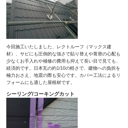
今回施工いたしました、レクトルーフ（マックス建
材）、サビにも圧倒的な強さで貼り替えや葺替の心配も
少なくお手入れや補修の費用も抑えて長い目で見ても、
経済的です。日本瓦の約1/10の軽さで、建物への負担を
極力おさえ、地震の際も安心です。カバー工法によるリ
フォームにも適した屋根材です。
シーリング/コーキングカット