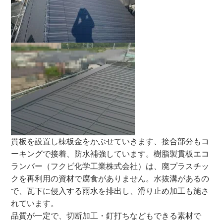
貫板を設置し棟板金をかぶせていきます、接合部分もコ
ーキングで接着、防水補強しています。
樹脂製貫板エコ
ランバー（フクビ化学工業株式会社）は、廃プラスチッ
クを再利用の資材で腐食がありません。
水抜溝があるの
で、瓦下に侵入する雨水を排出し、滑り止め加工も施さ
れています。
品質が一定で、切断加工・釘打ちなどもできる素材で