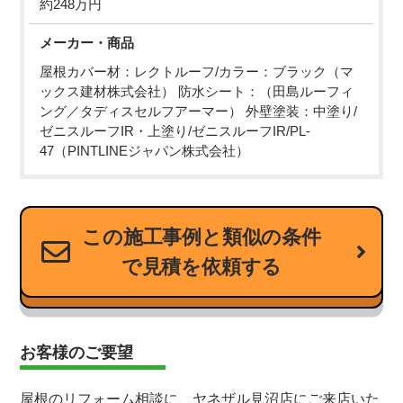
約248万円
メーカー・商品
屋根カバー材：レクトルーフ/カラー：ブラック（マ
ックス建材株式会社） 防水シート：（田島ルーフィ
ング／タディスセルフアーマー） 外壁塗装：中塗り/
ゼニスルーフIR・上塗り/ゼニスルーフIR/PL-
47（PINTLINEジャパン株式会社）
この施工事例と類似の条件
で見積を依頼する
お客様のご要望
屋根のリフォーム相談に、ヤネザル見沼店にご来店いた