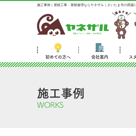
施工事例｜屋根工事・屋根修理ならヤネザル｜さいたま市の雨漏
初めての方へ
会社案内
ス
施工事例
WORKS