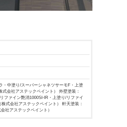
ラ・中塗り/スーパーシャネツサーモF・上塗
0（株式会社アステックペイント） 外壁塗装：
ファイン艶消1000SI-IR・上塗り/リファイ
8079（株式会社アステックペイント） 軒天塗装：
9（株式会社アステックペイント）