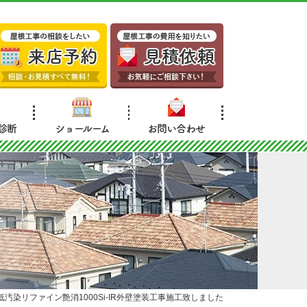
診断
ショールーム
お問い合わせ
汚染リファイン艶消1000Si-IR外壁塗装工事施工致しました