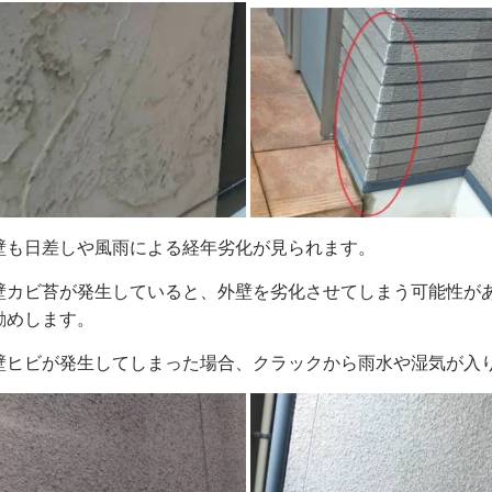
壁も日差しや風雨による経年劣化が見られます。
壁カビ苔が発生していると、外壁を劣化させてしまう可能性が
勧めします。
壁ヒビが発生してしまった場合、クラックから雨水や湿気が入