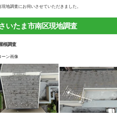
速現地調査にお伺いさせていただきました。
さいたま市南区現地調査
屋根調査
ローン画像