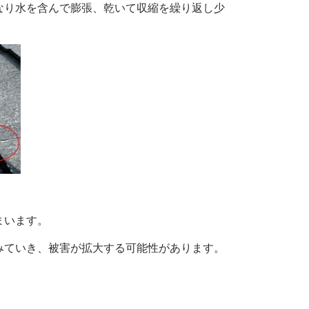
なり水を含んで膨張、乾いて収縮を繰り返し少
まいます。
みていき、
被害が拡大する可能性があります。