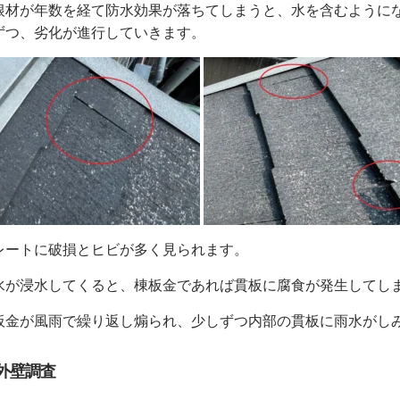
根材が年数を経て防水効果が落ちてしまうと、水を含むように
ずつ
、劣化が進行していきます。
レートに破損とヒビが多く見られます。
水が浸水してくると、棟板金であれば貫板に腐食が発生してし
板金が風雨で繰り返し煽られ、少しずつ内部の貫板に雨水がし
外壁調査