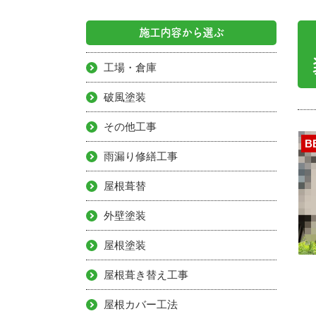
施工内容から選ぶ
工場・倉庫
破風塗装
その他工事
B
雨漏り修繕工事
屋根葺替
外壁塗装
屋根塗装
屋根葺き替え工事
屋根カバー工法