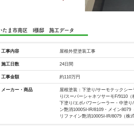
いたま市南区 I様邸 施工データ
工事内容
屋根外壁塗装工事
施工日数
24日間
工事金額
約110万円
メーカー・商品
屋根塗装：下塗り/サーモテックシー
り/スーパーシャネツサーモF/911
下塗り/エポパワーシーラー・中塗り/リ
ン艶消1000SI-IR/8109・メイン
リファイン艶消1000SI-IR/807