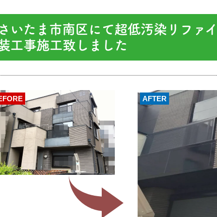
さいたま市南区にて超低汚染リファイン艶
装工事施工致しました
EFORE
AFTER