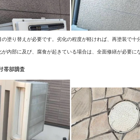
目の塗り替えが必要です。
劣化の程度が軽ければ、再塗装で十
化が内部に及び、腐食が起きている場合は、全面修繕が必要に
付帯部調査