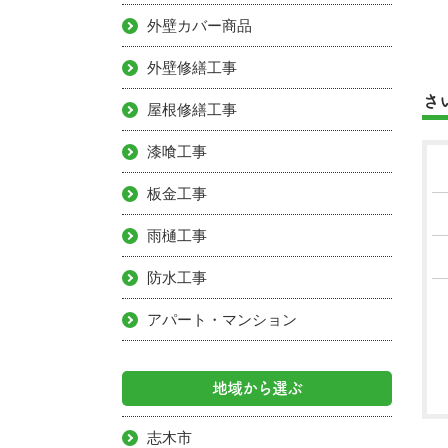
外壁カバー商品
外壁修繕工事
さ
屋根修繕工事
漆喰工事
板金工事
雨樋工事
防水工事
アパート・マンション
地域から選ぶ
志木市