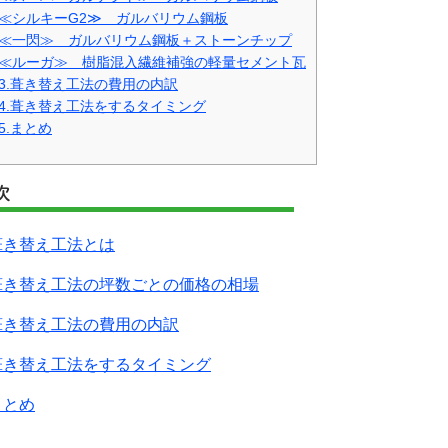
≪シルキーG2≫ ガルバリウム鋼板
≪一閃≫ ガルバリウム鋼板＋ストーンチップ
≪ルーガ≫ 樹脂混入繊維補強の軽量セメント瓦
3.葺き替え工法の費用の内訳
4.葺き替え工法をするタイミング
5.まとめ
次
.葺き替え工法とは
.葺き替え工法の坪数ごとの価格の相場
.葺き替え工法の費用の内訳
.葺き替え工法をするタイミング
まとめ