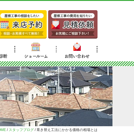
診断
ショールーム
お問い合わせ
OME
/
スタッフブログ
/
葺き替え工法にかかる価格の相場とは