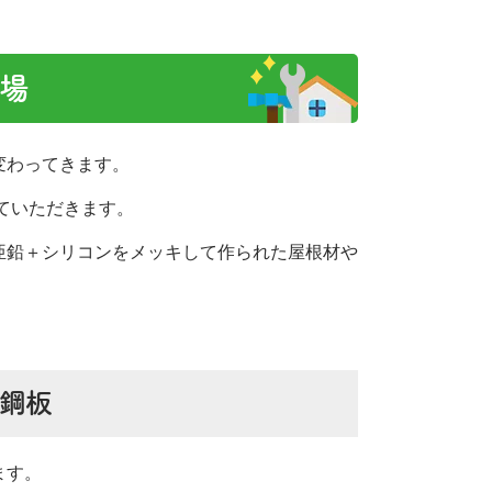
相場
変わってきます。
ていただきます。
亜鉛＋シリコンをメッキして作られた屋根材や
鋼板
ます。