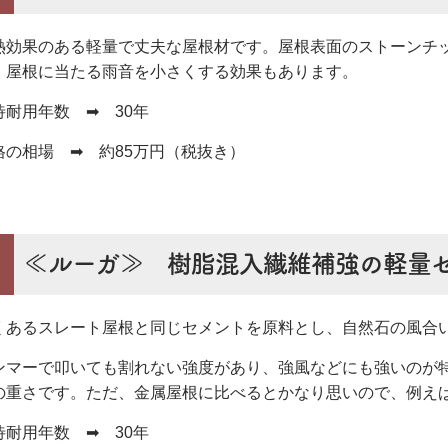
熱効果のある軽量で丈夫な屋根材です。屋根表面のストーンチ
、屋根に当たる雨音を小さくする効果もあります。
待耐用年数 ➡ 30年
格の相場 ➡ 約85万円（税抜き）
≪ルーガ≫ 樹脂混入繊維補強の軽量
くあるスレート屋根と同じセメントを原料とし、自然石の風合
ンマーで叩いても割れない強度があり、強風などにも強いのが
の重さです。ただ、金属屋根に比べるとかなり思いので、例え
待耐用年数 ➡ 30年