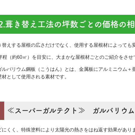
2.葺き替え工法の坪数ごとの価格の
き替えする屋根の広さだけでなく、使用する屋根材によっても
8坪程（約60㎡）を目安に、大まかな屋根材ごとのご紹介をさせ
ガルバリウム鋼板（こうはん）とは、金属板にアルミニウム＋
壁材として使用される素材です。
≪スーパーガルテクト≫ ガルバリウム
ビにくく、特殊塗料により太陽光の熱さをはね返す効果があり