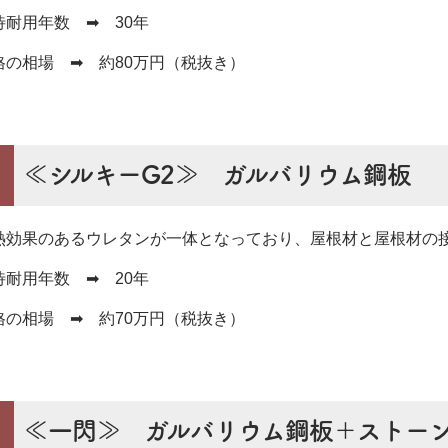
待耐用年数 ➡ 30年
格の相場 ➡ 約80万円（税抜き）
≪シルキーG2≫ ガルバリウム鋼板
熱効果のあるウレタンが一体となっており、屋根材と屋根材の
待耐用年数 ➡ 20年
格の相場 ➡ 約70万円（税抜き）
≪一閃≫ ガルバリウム鋼板＋ストー