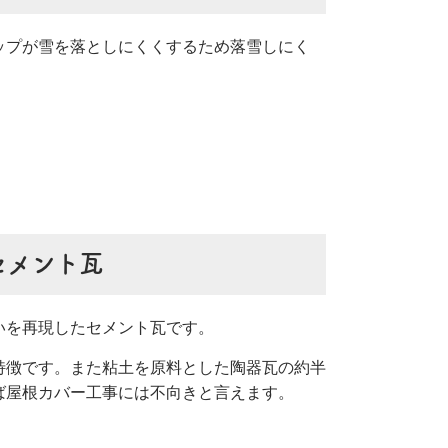
ップが雪を落としにくくするため落雪しにく
セメント瓦
いを再現したセメント瓦です。
特徴です。また粘土を原料とした陶器瓦の約半
ば屋根カバー工事には不向きと言えます。