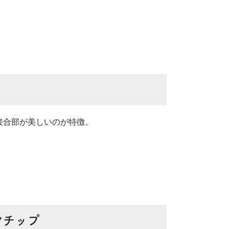
接合部が美しいのが特徴。
ンチップ