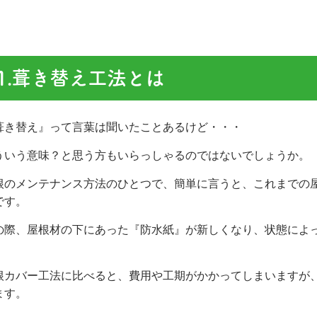
1.葺き替え工法とは
葺き替え』って言葉は聞いたことあるけど・・・
ういう意味？と思う方もいらっしゃるのではないでしょうか。
根のメンテナンス方法のひとつで、簡単に言うと、これまでの
です。
の際、屋根材の下にあった『防水紙』が新しくなり、状態によ
。
根カバー工法に比べると、費用や工期がかかってしまいますが
ます。