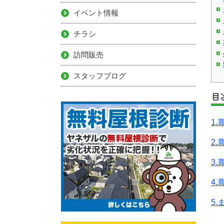
イベント情報
チラシ
訪問販売
スタッフブログ
目
1
2
3
4
5.