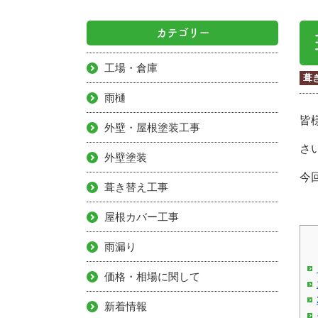
カテゴリー
工場・倉庫
葺
雨樋
皆
外壁・屋根塗装工事
さ
外壁塗装
今
葺き替え工事
屋根カバー工事
雨漏り
価格・相場に関して
新着情報