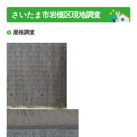
さいたま市岩槻区現地調査
屋根調査