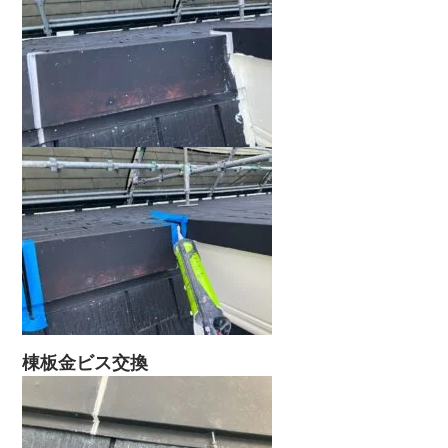
棟板金ビス交換