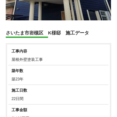
さいたま市岩槻区 K様邸 施工データ
工事内容
屋根外壁塗装工事
築年数
築23年
施工日数
22日間
工事金額