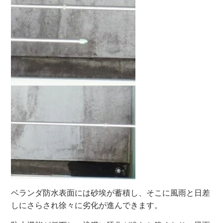
ベランダ防水表面には砂埃が蓄積し、そこに風雨と日差
しにさらされ徐々に劣化が進んできます。