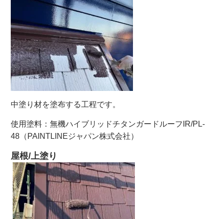
中塗り材を塗布する工程です。
使用塗料：無機ハイブリッドチタンガードルーフIR/PL-
48（PAINTLINEジャパン株式会社）
屋根/上塗り