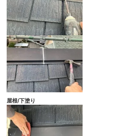
屋根/下塗り