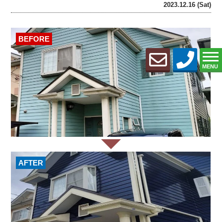
2023.12.16 (Sat)
BEFORE
MENU
AFTER