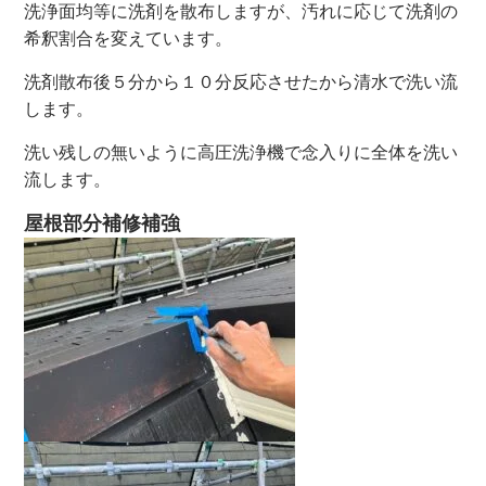
洗浄面均等に洗剤を散布しますが、汚れに応じて洗剤の
希釈割合を変えています。
洗剤散布後５分から１０分反応させたから清水で洗い流
します。
洗い残しの無いように高圧洗浄機で念入りに全体を洗い
流します。
屋根部分補修補強